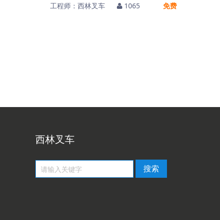
工程师：
西林叉车
1065
免费
西林叉车