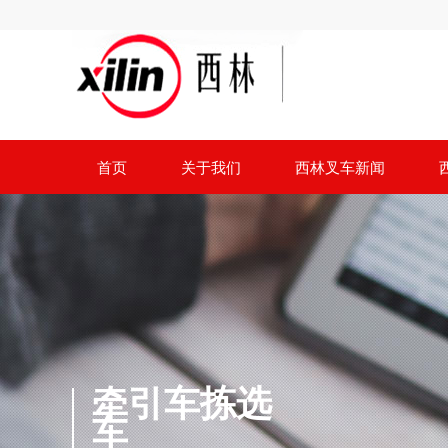
首页
关于我们
西林叉车新闻
牵引车拣选
车