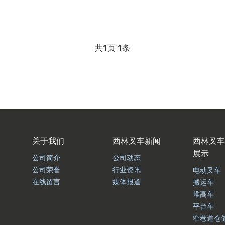
共
1
页
1
条
关于我们
西林叉车新闻
西林叉车
展示
公司简介
公司动态
公司荣誉
行业资讯
电动叉车
在线留言
媒体报道
搬运车
堆高车
平台车
窄巷道仓