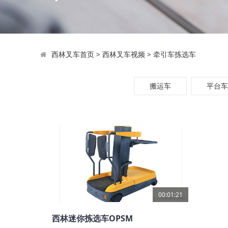
西林叉车首页
>
西林叉车视频
>
牵引车拣选车
搬运车
平台车
00:01:21
西林迷你拣选车OPSM