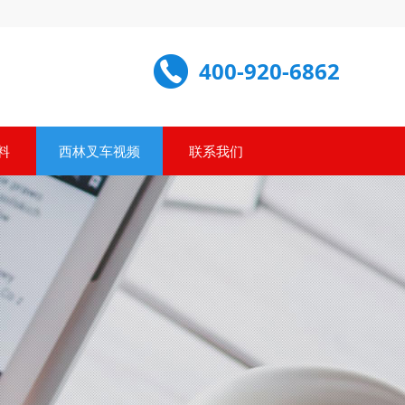
400-920-6862
料
西林叉车视频
联系我们