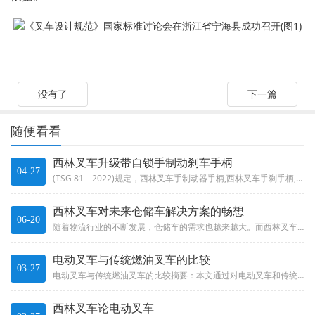
没有了
下一篇
随便看看
西林叉车升级带自锁手制动刹车手柄
04-27
(TSG 81—2022)规定，西林叉车手制动器手柄,西林叉车手刹手柄,西林叉车手刹,西林叉车带自锁手刹,西林叉车新规手...
西林叉车对未来仓储车解决方案的畅想
06-20
随着物流行业的不断发展，仓储车的需求也越来越大。而西林叉车作为一家专业从事仓储车生产的企业，一直致力于为客户提供更加高效...
电动叉车与传统燃油叉车的比较
03-27
电动叉车与传统燃油叉车的比较摘要：本文通过对电动叉车和传统燃油叉车的性能、成本、环保、安全等方面进行比较，分析了两种叉车...
西林叉车论电动叉车