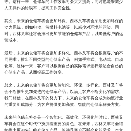
等。这样一来，仓储车的工作效率将会大大提高，同时也能够减少
人工操作的错误率，提高工作安全性。
其次，未来的仓储车将会更加环保。西林叉车将会采用更加环保的
动力系统，例如电动、氢燃料电池等，以减少对环境的污染。同
时，西林叉车还将会推出更加节能的仓储车产品，以降低客户的运
营成本。
最后，未来的仓储车将会更加多样化。西林叉车将会根据客户的不
同需求，推出不同类型的仓储车产品，例如手推式、电动式、自动
化等。这样一来，客户可以根据自己的实际需求选择最适合自己的
仓储车产品，从而提高工作效率。
总之，未来的仓储车将会更加智能化、环保、多样化。西林叉车将
会不断推出更加先进的仓储车产品，以满足客户不断变化的需求。
我们相信，在西林叉车的努力下，未来的仓储车将会成为物流行业
的重要组成部分，为客户提供更加高效、智能的仓储车解决方案。
未来的仓储车将会是一个智能化、高效化、环保化的时代，西林叉
车将会在这个时代中扮演着重要的角色。在未来，西林叉车将会继
续推出更加先进的仓储车产品，以满足客户不断变化的需求。本文